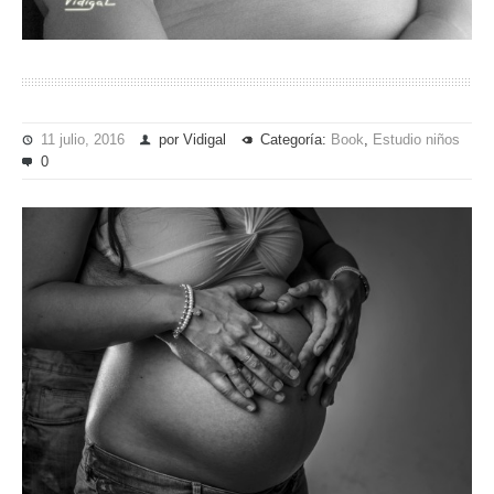
11 julio, 2016
por Vidigal
Categoría:
Book
,
Estudio niños
0