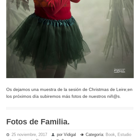
Os dejamos una muestra de la sesión de Christmas de Leire;en
los próximos día subiremos más fotos de nuestros niñ@s.
Fotos de Familia.
25 noviembre, 2017
por Vidigal
Categoría:
Book
,
Estudio