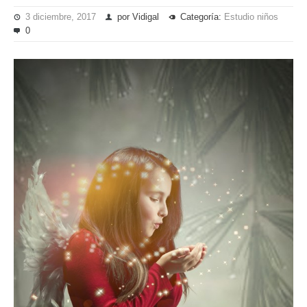
3 diciembre, 2017
por Vidigal
Categoría:
Estudio niños
0