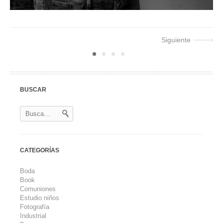
Siguiente
1
2
3
4
BUSCAR
CATEGORÍAS
Boda
Book
Comuniones
Estudio niños
Fotografía
Industrial