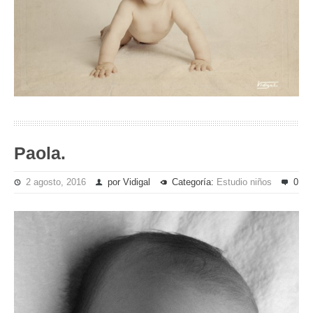
Paola.
2 agosto, 2016
por Vidigal
Categoría:
Estudio niños
0