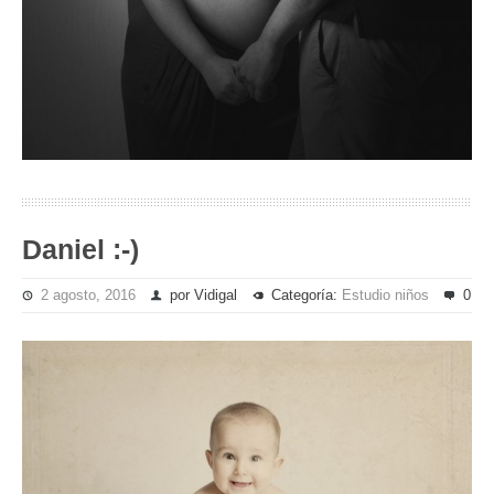
Daniel :-)
2 agosto, 2016
por Vidigal
Categoría:
Estudio niños
0