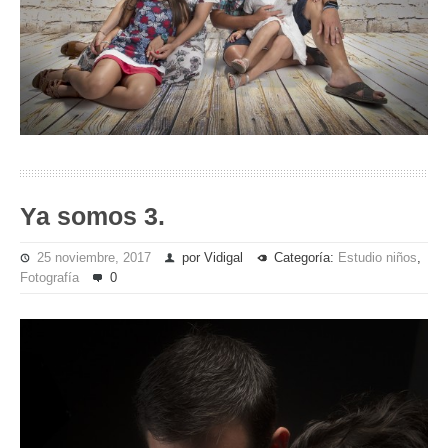
Ya somos 3.
25 noviembre, 2017
por Vidigal
Categoría:
Estudio niños
,
Fotografía
0