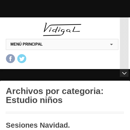
MENÚ PRINCIPAL
Salta al contenido principal
Salta al contenido
secundario
Archivos por categoria:
Estudio niños
Sesiones Navidad.