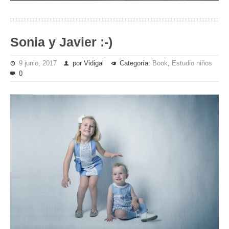
Sonia y Javier :-)
9 junio, 2017
por Vidigal
Categoría:
Book
,
Estudio niños
0