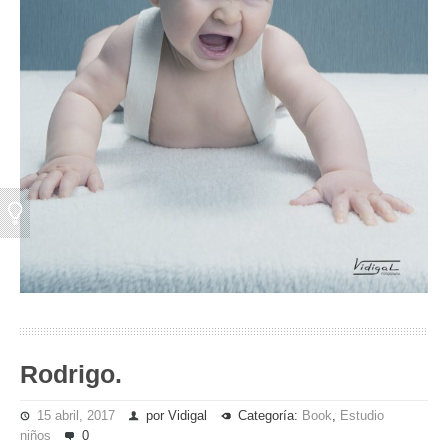
Rodrigo.
15 abril, 2017
por Vidigal
Categoría:
Book
,
Estudio
niños
0