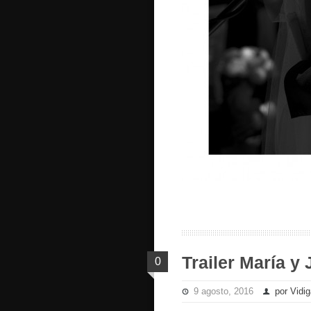
Trailer María y
0
9 agosto, 2016
por Vidig