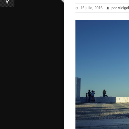
15 julio, 2016
por Vidigal