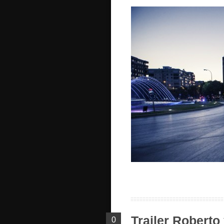
Trailer Roberto
0