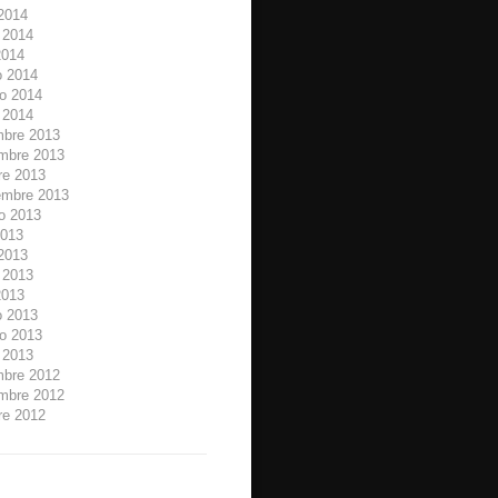
 2014
 2014
2014
 2014
ro 2014
 2014
mbre 2013
mbre 2013
re 2013
embre 2013
o 2013
2013
 2013
 2013
2013
 2013
ro 2013
 2013
mbre 2012
mbre 2012
re 2012