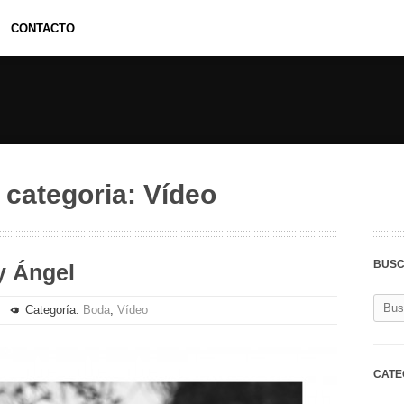
CONTACTO
 categoria:
Vídeo
BUS
y Ángel
Categoría:
Boda
,
Vídeo
CATE