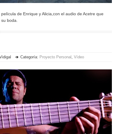
elícula de Enrique y Alicia,con el audio de Acetre que
de su boda.
Vidigal
Categoría:
Proyecto Personal
,
Vídeo