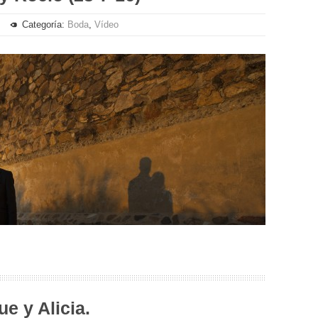
Categoría:
Boda
,
Vídeo
ue y Alicia.