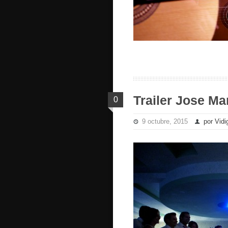
Trailer Jose Ma
0
9 octubre, 2015
por Vidi