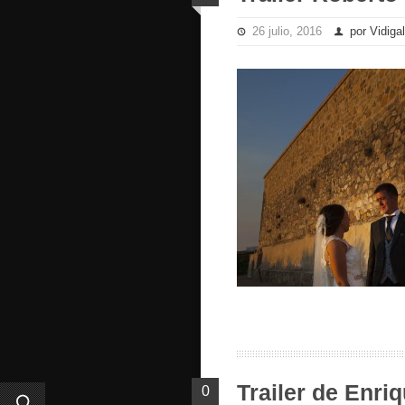
26 julio, 2016
por Vidigal
Trailer de Enriq
0