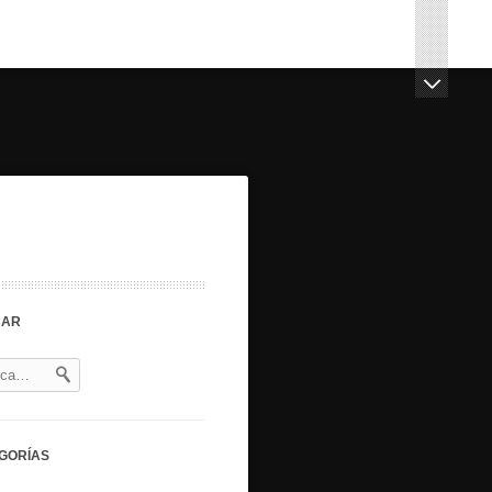
CAR
GORÍAS