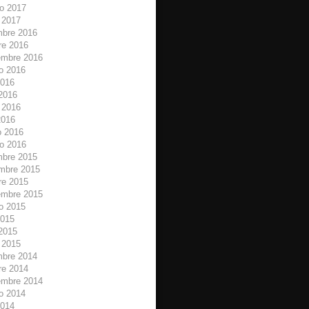
ro 2017
 2017
mbre 2016
re 2016
embre 2016
o 2016
2016
 2016
 2016
2016
 2016
ro 2016
mbre 2015
mbre 2015
re 2015
embre 2015
o 2015
2015
 2015
 2015
mbre 2014
re 2014
embre 2014
o 2014
2014