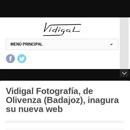
MENÚ PRINCIPAL
Salta al contenido principal
Salta al contenido
secundario
Vidigal Fotografía, de
Olivenza (Badajoz), inagura
su nueva web