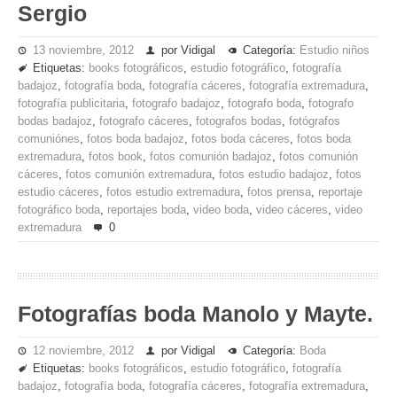
Sergio
13 noviembre, 2012
por Vidigal
Categoría:
Estudio niños
Etiquetas:
books fotográficos
,
estudio fotográfico
,
fotografía
badajoz
,
fotografía boda
,
fotografía cáceres
,
fotografía extremadura
,
fotografía publicitaria
,
fotografo badajoz
,
fotografo boda
,
fotografo
bodas badajoz
,
fotografo cáceres
,
fotografos bodas
,
fotógrafos
comuniónes
,
fotos boda badajoz
,
fotos boda cáceres
,
fotos boda
extremadura
,
fotos book
,
fotos comunión badajoz
,
fotos comunión
cáceres
,
fotos comunión extremadura
,
fotos estudio badajoz
,
fotos
estudio cáceres
,
fotos estudio extremadura
,
fotos prensa
,
reportaje
fotográfico boda
,
reportajes boda
,
video boda
,
video cáceres
,
video
extremadura
0
Fotografías boda Manolo y Mayte.
12 noviembre, 2012
por Vidigal
Categoría:
Boda
Etiquetas:
books fotográficos
,
estudio fotográfico
,
fotografía
badajoz
,
fotografía boda
,
fotografía cáceres
,
fotografía extremadura
,