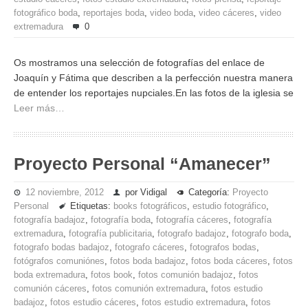
fotográfico boda
,
reportajes boda
,
video boda
,
video cáceres
,
video
extremadura
0
Os mostramos una selección de fotografías del enlace de
Joaquín y Fátima que describen a la perfección nuestra manera
de entender los reportajes nupciales.En las fotos de la iglesia se
Leer más…
Proyecto Personal “Amanecer”
12 noviembre, 2012
por Vidigal
Categoría:
Proyecto
Personal
Etiquetas:
books fotográficos
,
estudio fotográfico
,
fotografía badajoz
,
fotografía boda
,
fotografía cáceres
,
fotografía
extremadura
,
fotografía publicitaria
,
fotografo badajoz
,
fotografo boda
,
fotografo bodas badajoz
,
fotografo cáceres
,
fotografos bodas
,
fotógrafos comuniónes
,
fotos boda badajoz
,
fotos boda cáceres
,
fotos
boda extremadura
,
fotos book
,
fotos comunión badajoz
,
fotos
comunión cáceres
,
fotos comunión extremadura
,
fotos estudio
badajoz
,
fotos estudio cáceres
,
fotos estudio extremadura
,
fotos