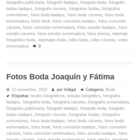
fotografía publicitaria
,
fotografo badajoz
,
fotografo boda
,
fotografo
bodas badajoz
,
fotografo cáceres
,
fotografos bodas
,
fotógrafos
comuniónes
,
fotos boda badajoz
,
fotos boda cáceres
,
fotos boda
extremadura
,
fotos book
,
fotos comunión badajoz
,
fotos comunión
cáceres
,
fotos comunión extremadura
,
fotos estudio badajoz
,
fotos
estudio cáceres
,
fotos estudio extremadura
,
fotos prensa
,
reportaje
fotográfico boda
,
reportajes boda
,
video boda
,
video cáceres
,
video
extremadura
0
Fotos Boda Joaquín y Fátima
12 noviembre, 2012
por Vidigal
Categoría:
Boda
Etiquetas:
books fotográficos
,
estudio fotográfico
,
fotografía
badajoz
,
fotografía boda
,
fotografía cáceres
,
fotografía extremadura
,
fotografía publicitaria
,
fotografo badajoz
,
fotografo boda
,
fotografo
bodas badajoz
,
fotografo cáceres
,
fotografos bodas
,
fotógrafos
comuniónes
,
fotos boda badajoz
,
fotos boda cáceres
,
fotos boda
extremadura
,
fotos book
,
fotos comunión badajoz
,
fotos comunión
cáceres
,
fotos comunión extremadura
,
fotos estudio badajoz
,
fotos
estudio cáceres
,
fotos estudio extremadura
,
fotos prensa
,
reportaje