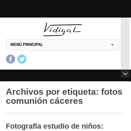
MENÚ PRINCIPAL
Salta al contenido principal
Salta al contenido
secundario
Archivos por etiqueta:
fotos
comunión cáceres
Fotografía estudio de niños: