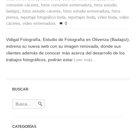
comunión cáceres
,
fotos comunión extremadura
,
fotos estudio
badajoz
,
fotos estudio cáceres
,
fotos estudio extremadura
,
fotos
prensa
,
reportaje fotográfico boda
,
reportajes boda
,
video boda
,
video
cáceres
,
video extremadura
0
Vidigal Fotografía, Estudio de Fotografía en Olivenza (Badajoz),
estrena su nueva web con su imagen renovada, donde sus
clientes además de conocer más acerca del desarrollo de los
trabajos fotográficos, podrán estar
Leer más…
BUSCAR
CATEGORÍAS